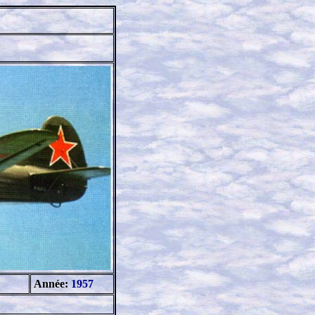
Année:
1957