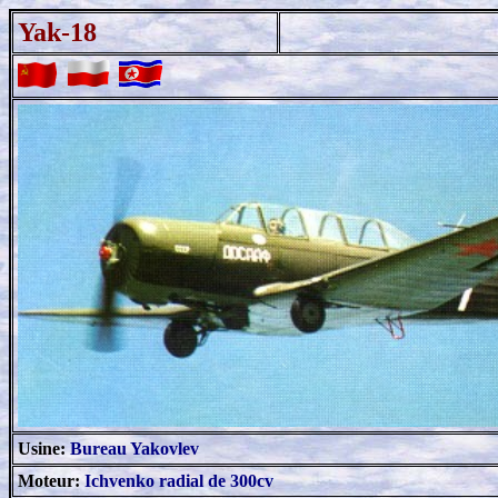
Yak-18
.
.
Usine:
Bureau Yakovlev
Moteur:
Ichvenko radial de 300cv