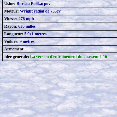
Usine:
Bureau Polikarpov
Moteur:
Wright radial de 755cv
Vitesse:
278 mph
Rayon:
630 milles
Longueur:
5.9x1 mètres
Voilure:
9 mètres
Armement:
Idée générale:
La version d'entraînement du chasseur I-16