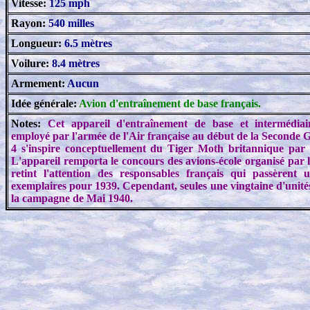
Vitesse:
125 mph
Rayon:
540 milles
Longueur:
6.5 mètres
Voilure:
8.4 mètres
Armement:
Aucun
Idée générale:
Avion d'entraînement de base français.
Notes:
Cet appareil d'entraînement de base et intermédiai
employé par l'armée de l'Air française au début de la Seconde 
4 s'inspire conceptuellement du Tiger Moth britannique par sa 
L'appareil remporta le concours des avions-école organisé par 
retint l'attention des responsables français qui passère
exemplaires pour 1939. Cependant, seules une vingtaine d'unité
la campagne de Mai 1940.