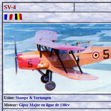
SV-4
_
Usine:
Stampe & Vertongen
Moteur:
Gipsy Major en ligne de 130cv