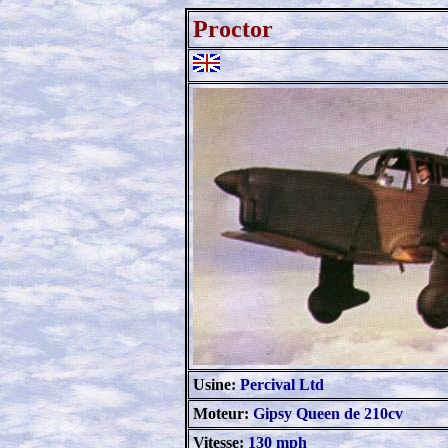
Proctor
Usine:
Percival Ltd
Moteur:
Gipsy Queen de 210cv
Vitesse:
130 mph