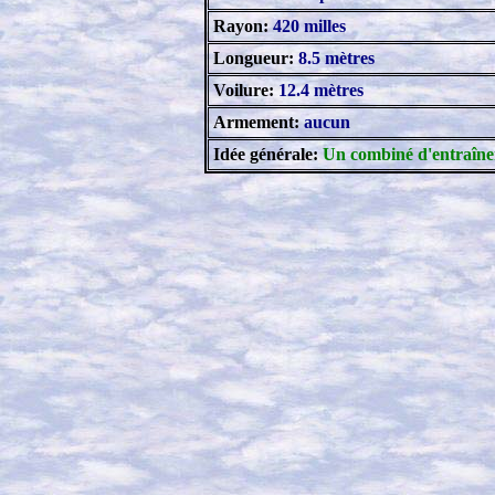
Rayon:
420 milles
Longueur:
8.5 mètres
Voilure:
12.4 mètres
Armement:
aucun
Idée générale:
Un combiné d'entraînem