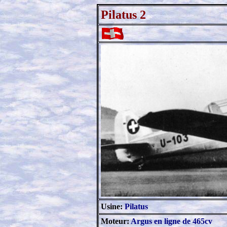
Pilatus 2
Usine:
Pilatus
Moteur:
Argus en ligne de 465cv