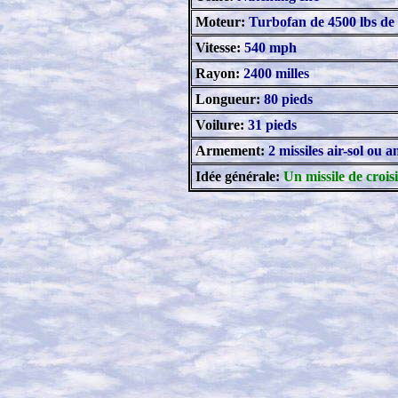
Moteur:
Turbofan de 4500 lbs de
Vitesse:
540 mph
Rayon:
2400 milles
Longueur:
80 pieds
Voilure:
31 pieds
Armement:
2 missiles air-sol ou a
Idée générale:
Un missile de croisi