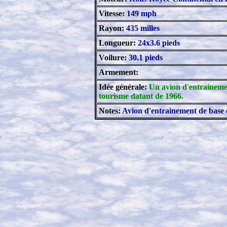
Vitesse:
149 mph
Rayon:
435 milles
Longueur:
24x3.6 pieds
Voilure:
30.1 pieds
Armement:
Idée générale:
Un avion d'entrainemen
tourisme datant de 1966.
Notes:
Avion d'entrainement de base ét