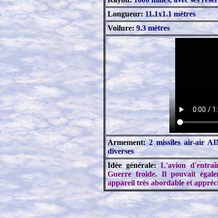
Longueur:
11.1x1.1 mètres
Voilure:
9.3 mètres
Armement:
2 missiles air-air A
diverses
Idée générale:
L'avion d'entra
Guerre froide. Il pouvait égale
appareil très abordable et apprécié