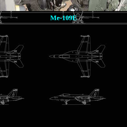
Me-109E