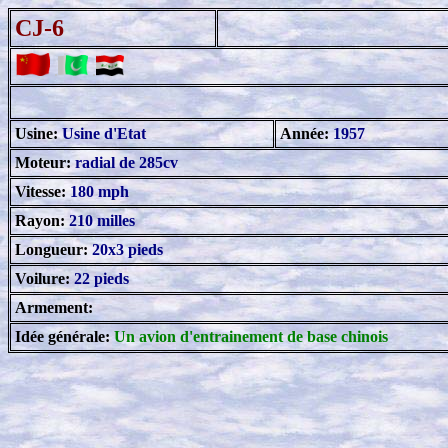
CJ-6
.
.
Usine:
Usine d'Etat
Année:
1957
Moteur:
radial de 285cv
Vitesse:
180 mph
Rayon:
210 milles
Longueur:
20x3 pieds
Voilure:
22 pieds
Armement:
Idée générale:
Un avion d'entrainement de base chinois