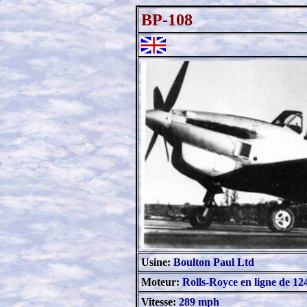
BP-108
Usine:
Boulton Paul Ltd
Moteur:
Rolls-Royce en ligne de 12
Vitesse:
289 mph