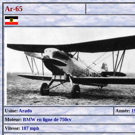
Ar-65
Usine:
Arado
Année:
1
Moteur:
BMW en ligne de 750cv
Vitesse:
187 mph