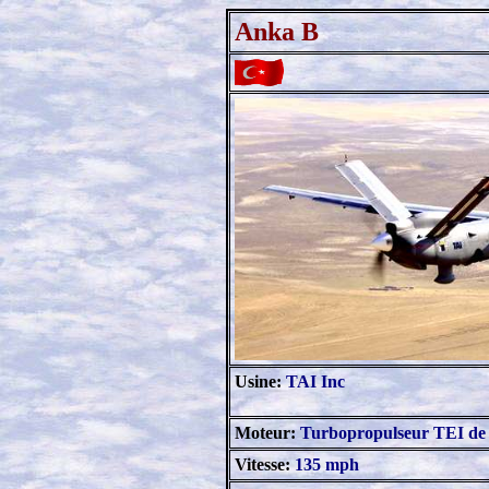
Anka B
Usine:
TAI Inc
Moteur:
Turbopropulseur TEI de
Vitesse:
135 mph