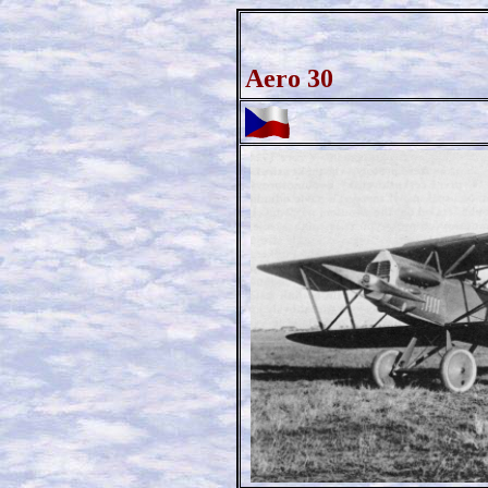
Aero 30